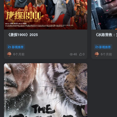
《唐探1900》2025
《冰路营救：复
影视推荐
影视推荐
6个月前
6个月前
46
0