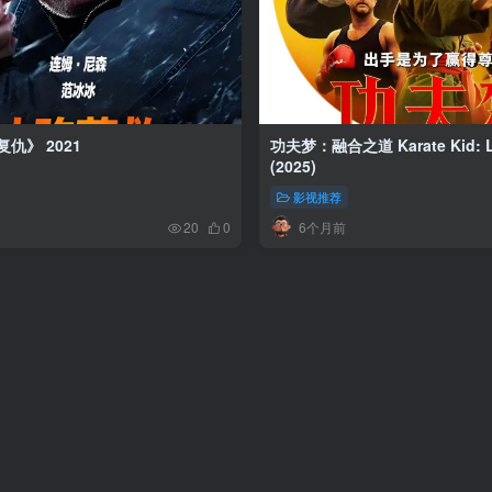
仇》 2021
功夫梦：融合之道 Karate Kid: L
(2025)
影视推荐
6个月前
20
0