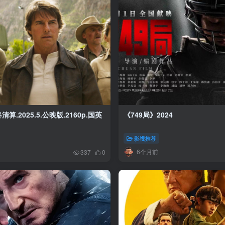
算.2025.5.公映版.2160p.国英
《749局》2024
影视推荐
6个月前
337
0