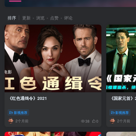
排序
更新
浏览
点赞
评论
《红色通缉令》2021
《国家元首》2
影视推荐
影视推荐
2个月前
2个月前
38
0