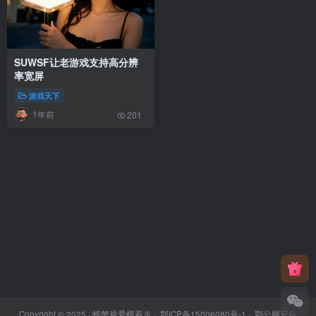
SUWSF让老游戏支持高分辨
率宽屏
游戏天下
1年前
201
Copyright © 2025 ·
螃蟹最爱横着走
·
鄂ICP备15006080号-1
·
鄂公网安备