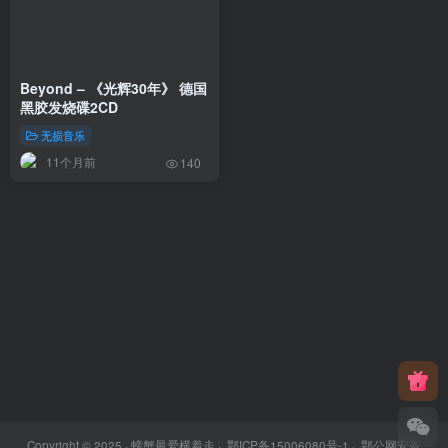
Beyond – 《光辉30年》 德国
黑胶发烧碟2CD
无损音乐
11个月前
140
Copyright © 2025 ·
螃蟹最爱横着走
·
鄂ICP备15006080号-1
·
鄂公网安备