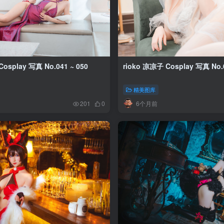
osplay 写真 No.041 ~ 050
rioko 凉凉子 Cosplay 写真 No.0
精美图库
6个月前
201
0