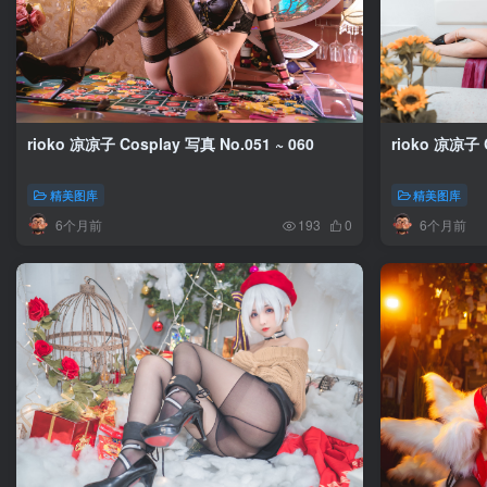
rioko 凉凉子 Cosplay 写真 No.051 ~ 060
rioko 凉凉子 C
精美图库
精美图库
6个月前
6个月前
193
0