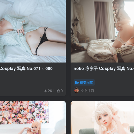
osplay 写真 No.071 ~ 080
rioko 凉凉子 Cosplay 写真 No.0
精美图库
6个月前
261
0