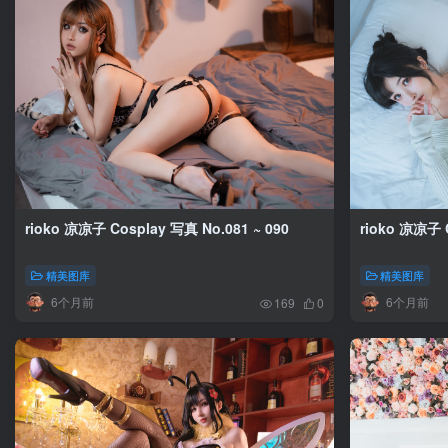
rioko 凉凉子 Cosplay 写真 No.081 ~ 090
rioko 凉凉子 C
精美图库
精美图库
6个月前
6个月前
169
0