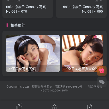
rioko 凉凉子 Cosplay 写真
rioko 凉凉子 Cosplay 写真
No.061 ~ 070
No.081 ~ 090
相关推荐
金子美穗写真视频
《金子美惠写真大全》第一卷
Copyright © 2025 ·
螃蟹最爱横着走
·
鄂ICP备15006080号-1
·
鄂公网安备
42070402000110号
0