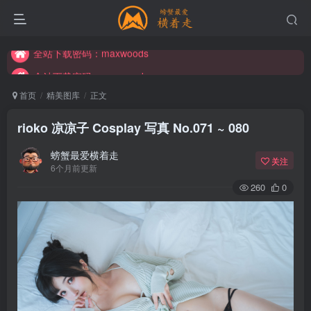
全站下载密码：maxwoods
全站下载密码：maxwoods
全站下载密码：maxwoods
首页
精美图库
正文
rioko 凉凉子 Cosplay 写真 No.071 ~ 080
螃蟹最爱横着走
关注
6个月前更新
260
0