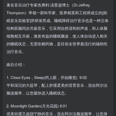
著名音乐治疗专家杰弗利·汤普逊博士（Dr.Jeffrey
Thompson）率领一群科学家、医界精英和工程师成立的[助
眠音乐实验室]所研发而成。睡眠障碍治疗音乐也是一种立体
结构双脑同步共振音乐，它采用自然谐和的声波，和人体脑
细胞相互共振，激发有益的睡眠脑波，使人体自动进入相关
的睡眠状态，无需依赖药物，是目前全世界最流行的辅助性
治疗音乐。
曲目介绍：
1. Close Eyes，Sleep(闭上眼，开始睡觉) 9:02
平和深沉的大提琴，配上舒缓柔美的背景音乐，混合阿尔法
脑波频率，让您最快进入睡眠状态。
2. Moonlight Garden(月光花园) 6:01
优美轻缓又超脱宁静的音乐，混合阿尔法脑波频率，让您身