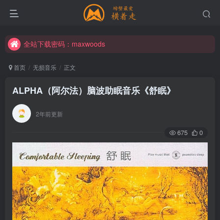
全站下载密码：maxwoods
全站下载密码：maxwoods
全站下载密码：maxwoods
首页
无损音乐
正文
ALPHA（阿尔法）脑波助眠音乐《舒眠》
2年前更新
675
0