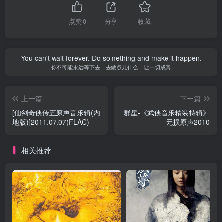
点赞
0
分享
收藏
You can't wait forever. Do something and make it happen.
你不可能永远等下去，去做点儿什么，让一切成真
上一篇
下一篇
[仙剑奇侠传五原声音乐辑(内
群星-《武侠音乐精装特辑》
地版)]2011.07.07(FLAC)
无损原声2010
相关推荐