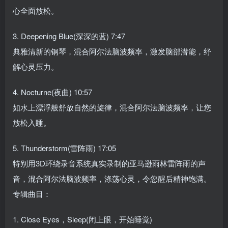
心全面放松。
3. Deepening Blue(深深的蓝) 7:47
典雅清新的钢琴，混合阿尔法脑波频率，激发脑部潜能，纾
解心灵压力。
4. Nocturne(夜曲) 10:57
如水上漂浮般舒放自然的旋律，混合阿尔法脑波频率，让您
放松入睡。
5. Thunderstorm(雷阵雨) 17:05
特别用3D环绕录音系统真实录制的亚马逊雨林雷阵雨的声
音，混合阿尔法脑波频率，涤荡心灵，令您醒后精神饱满。
专辑曲目：
1. Close Eyes，Sleep(闭上眼，开始睡觉)