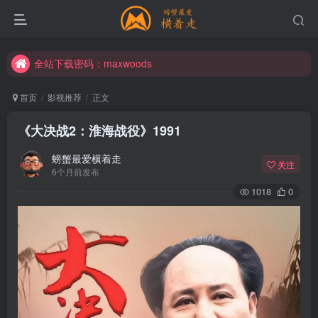
全站下载密码：maxwoods
全站下载密码：maxwoods
全站下载密码：maxwoods
首页
影视推荐
正文
《大决战2：淮海战役》1991
螃蟹最爱横着走
关注
6个月前发布
1018
0