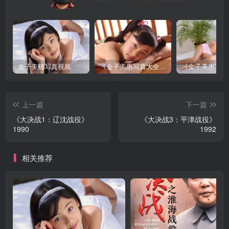
金子美穗写真视频
《金子美惠写真大全》第一卷
上一篇
下一篇
《大决战1：辽沈战役》
《大决战3：平津战役》
1990
1992
相关推荐