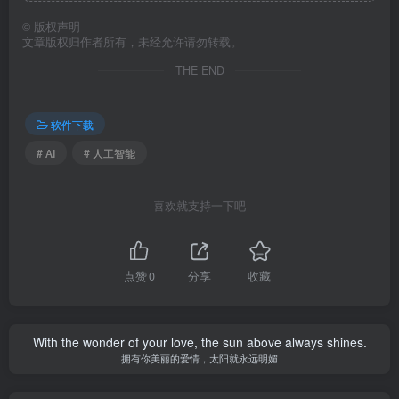
©
版权声明
文章版权归作者所有，未经允许请勿转载。
THE END
软件下载
# AI
# 人工智能
喜欢就支持一下吧
点赞
0
分享
收藏
With the wonder of your love, the sun above always shines.
拥有你美丽的爱情，太阳就永远明媚