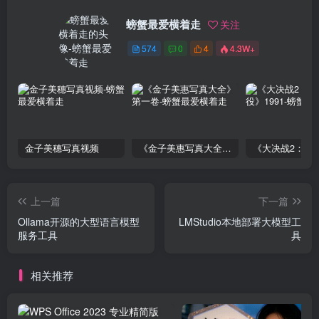
螃蟹最爱横着走
关注
574
0
4
4.3W+
金子美穗写真视频
《金子美惠写真大全》第一卷
上一篇
下一篇
Ollama开源的大型语言模型
LMStudio本地部署大模型工
服务工具
具
相关推荐