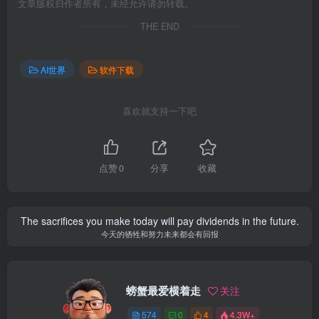
文章版权归作者所有，未经允许请勿转载。
THE END
AI世界
软件下载
喜欢就支持一下吧
点赞
0
分享
收藏
The sacrifices you make today will pay dividends in the future.
今天的牺牲和努力未来都会有回报
螃蟹最爱横着走
关注
574
0
4
4.3W+