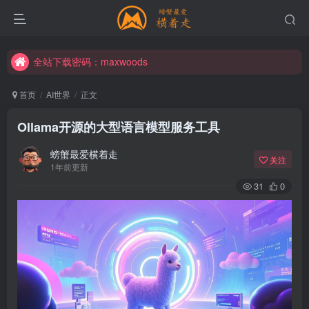
全站下载密码：maxwoods
全站下载密码：maxwoods
全站下载密码：maxwoods
首页
AI世界
正文
Ollama开源的大型语言模型服务工具
螃蟹最爱横着走
关注
1年前更新
31
0