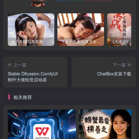
金子美穗写真视频
《金子美惠写真大全》第一卷
上一篇
下一篇
Stable Difussion,ComfyUI
ChatBox安装下载
秋叶大佬绘世启动器
相关推荐