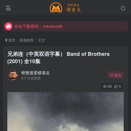
全站下载密码：maxwoods
全站下载密码：maxwoods
全站下载密码：maxwoods
首页
影视推荐
正文
兄弟连（中英双语字幕） Band of Brothers
(2001) 全10集
螃蟹最爱横着走
关注
8个月前更新
26
0