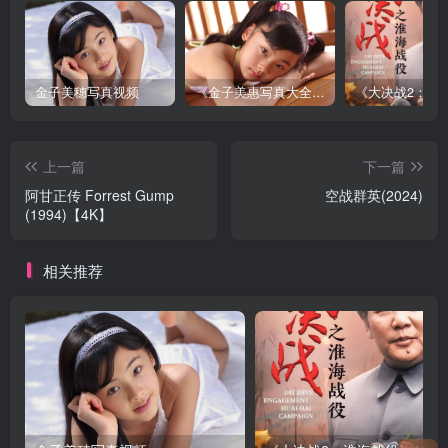
金子美穗写真视频
《金子美惠写真大全》第一卷
上一篇
下一篇
阿甘正传 Forrest Gump
空战群英(2024)
(1994)【4K】
相关推荐