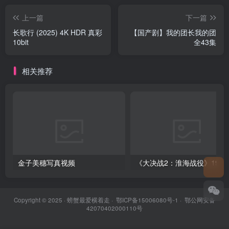
上一篇
下一篇
长歌行 (2025) 4K HDR 真彩
【国产剧】我的团长我的团
10bit
全43集
相关推荐
金子美穗写真视频
《大决战2：淮海战役》1991
Copyright © 2025 ·
螃蟹最爱横着走
·
鄂ICP备15006080号-1
·
鄂公网安备
42070402000110号