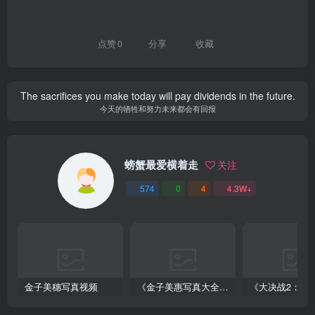
点赞
0
分享
收藏
The sacrifices you make today will pay dividends in the future.
今天的牺牲和努力未来都会有回报
螃蟹最爱横着走
关注
574
0
4
4.3W+
金子美穗写真视频
《金子美惠写真大全》第一卷