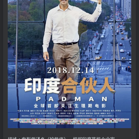
描述：电影曾译名《护垫侠》，根据印度草根企业家