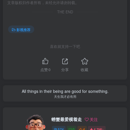
文章版权归作者所有，未经允许请勿转载。
THE END
影视推荐
喜欢就支持一下吧
点赞
0
分享
收藏
All things in their being are good for something.
天生我才必有用
螃蟹最爱横着走
关注
574
0
4
4.3W+