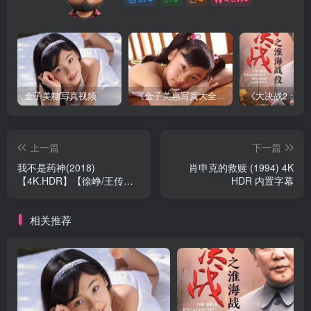
金子美穗写真视频
《金子美惠写真大全》第一卷
上一篇
下一篇
我不是药神(2018)
肖申克的救赎 (1994) 4K
【4K.HDR】【徐峥/王传
HDR 内置字幕
君】
相关推荐