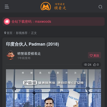
全站下载密码：maxwoods
全站下载密码：maxwoods
全站下载密码：maxwoods
首页
影视推荐
正文
印度合伙人 Padman (2018)
螃蟹最爱横着走
关注
1年前发布
24
0