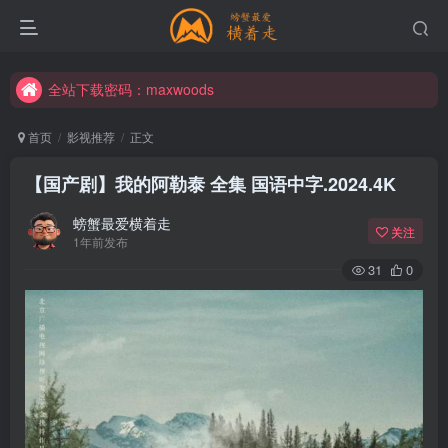
全站下载密码：maxwoods
全站下载密码：maxwoods
全站下载密码：maxwoods
首页
影视推荐
正文
【国产剧】我的阿勒泰 全集 国语中字.2024.4K
螃蟹最爱横着走
关注
1年前发布
31
0