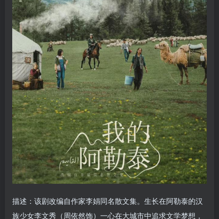
描述：该剧改编自作家李娟同名散文集。生长在阿勒泰的汉
族少女李文秀（周依然饰）一心在大城市中追求文学梦想，