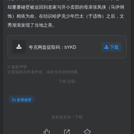
却屡屡碰壁被迫回到老家与开小卖部的母亲张凤侠（马伊琍
饰）相依为命。在结识哈萨克少年巴太（于适饰）之后，文
秀渐渐发现了当地之美。
夸克网盘提取码：bYKD
下载
©
版权声明
文章版权归作者所有，未经允许请勿转载。
THE END
影视推荐
喜欢就支持一下吧