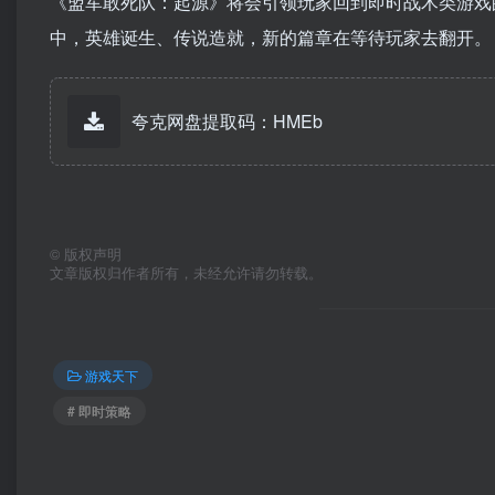
《盟军敢死队：起源》将会引领玩家回到即时战术类游戏
中，英雄诞生、传说造就，新的篇章在等待玩家去翻开。
夸克网盘提取码：HMEb
©
版权声明
文章版权归作者所有，未经允许请勿转载。
游戏天下
# 即时策略