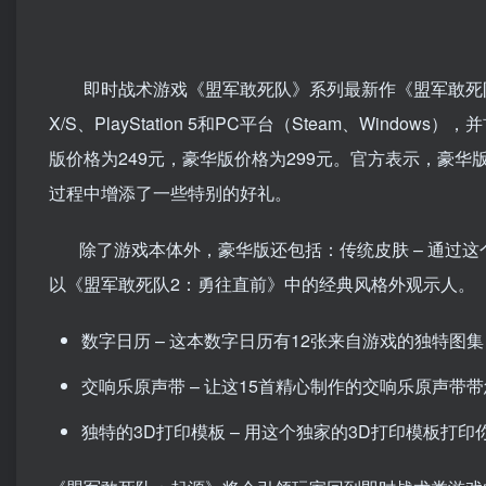
即时战术游戏《盟军敢死队》系列最新作《盟军敢死队：起源（Co
X/S、PlayStation 5和PC平台（Steam、Windo
版价格为249元，豪华版价格为299元。官方表示，豪
过程中增添了一些特别的好礼。
除了游戏本体外，豪华版还包括：传统皮肤 – 通过这
以《盟军敢死队2：勇往直前》中的经典风格外观示人。
数字日历 – 这本数字日历有12张来自游戏的独特
交响乐原声带 – 让这15首精心制作的交响乐原声带
独特的3D打印模板 – 用这个独家的3D打印模板打