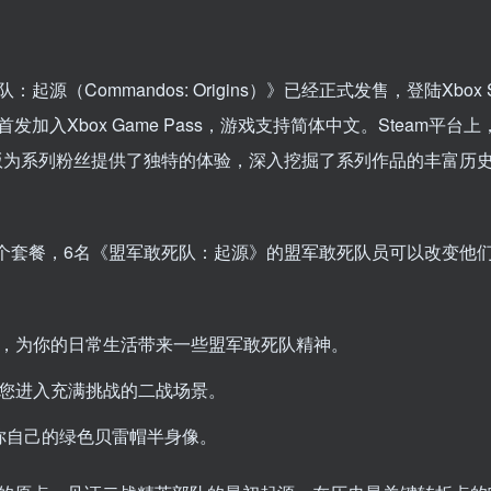
mmandos: Origins）》已经正式发售，登陆Xbox Se
ws），并首发加入Xbox Game Pass，游戏支持简体中文。Steam平
华版为系列粉丝提供了独特的体验，深入挖掘了系列作品的丰富历
个套餐，6名《盟军敢死队：起源》的盟军敢死队员可以改变他
图集，为你的日常生活带来一些盟军敢死队精神。
带您进入充满挑战的二战场景。
印你自己的绿色贝雷帽半身像。