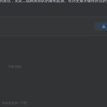
的原点，见证二战精英部队的最初起源。在历史最关键转折点的
THE END
喜欢就支持一下吧