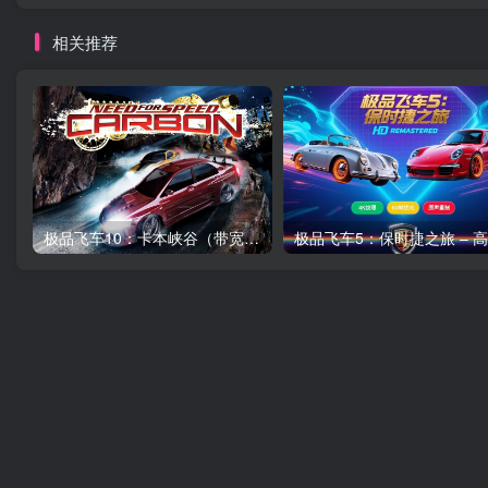
相关推荐
极品飞车10：卡本峡谷（带宽屏补丁）