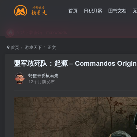
首页
日积月累
图书文档
全站下载密码：maxwoods
全站下载密码：maxwoods
全站下载密码：maxwoods
首页
游戏天下
正文
盟军敢死队：起源 – Commandos Origin
螃蟹最爱横着走
12个月前发布