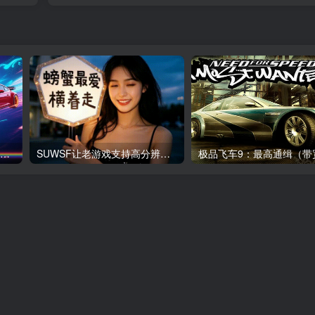
极品飞车5：保时捷之旅 – 高清修复版
SUWSF让老游戏支持高分辨率宽屏