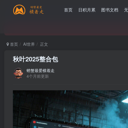
首页
日积月累
图书文档
首页
AI世界
正文
秋叶2025整合包
螃蟹最爱横着走
4个月前更新