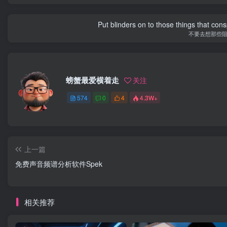
Put blinders on to those things that con
不要去想那些
螃蟹最爱横着走
关注
574
0
4
4.3W+
上一篇
免费声音频谱分析软件Spek
相关推荐