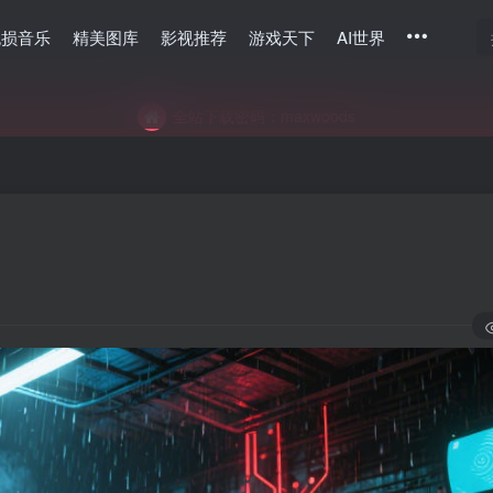
无损音乐
精美图库
影视推荐
游戏天下
AI世界
全站下载密码：maxwoods
全站下载密码：maxwoods
全站下载密码：maxwoods