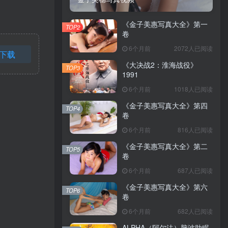
《金子美惠写真大全》第一
TOP2
卷
6个月前
2072人已阅读
下载
《大决战2：淮海战役》
TOP3
1991
6个月前
1018人已阅读
《金子美惠写真大全》第四
TOP4
卷
6个月前
816人已阅读
《金子美惠写真大全》第二
TOP5
卷
6个月前
687人已阅读
《金子美惠写真大全》第六
TOP6
卷
6个月前
682人已阅读
ALPHA（阿尔法）脑波助眠