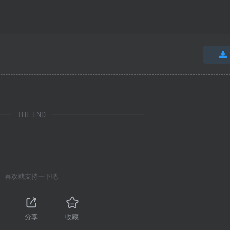
THE END
喜欢就支持一下吧
分享
收藏