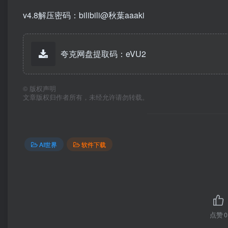
v4.8解压密码：bilibili@秋葉aaaki
夸克网盘提取码：eVU2
©
版权声明
文章版权归作者所有，未经允许请勿转载。
AI世界
软件下载
点赞
0