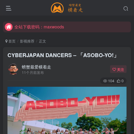
全站下载密码：maxwoods
全站下载密码：maxwoods
全站下载密码：maxwoods
首页
影视推荐
正文
CYBERJAPAN DANCERS – 「ASOBO-YO!」
螃蟹最爱横着走
关注
11个月前发布
104
0