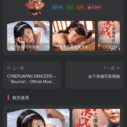
574
0
4
4.3W+
金子美穗写真视频
《金子美惠写真大全》第一卷
上一篇
下一篇
CYBERJAPAN DANCERS –
金子美穗写真视频
「Bounce!」Official Music
Video
相关推荐