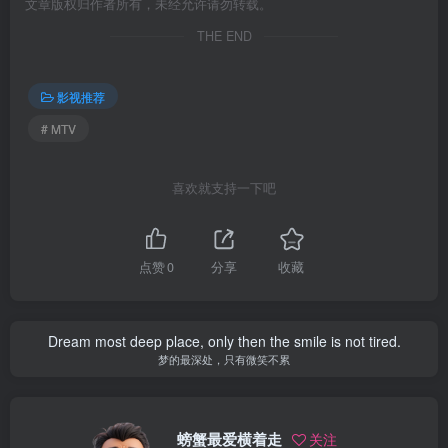
文章版权归作者所有，未经允许请勿转载。
THE END
影视推荐
# MTV
喜欢就支持一下吧
点赞
0
分享
收藏
Dream most deep place, only then the smile is not tired.
梦的最深处，只有微笑不累
螃蟹最爱横着走
关注