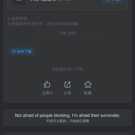
©
版权声明
文章版权归作者所有，未经允许请勿转载。
THE END
软件下载
喜欢就支持一下吧
点赞
0
分享
收藏
Not afraid of people blocking, I'm afraid their surrender.
不怕万人阻挡，只怕自己投降