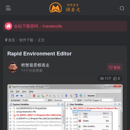
全站下载密码：maxwoods
全站下载密码：maxwoods
全站下载密码：maxwoods
首页
软件下载
正文
Rapid Environment Editor
螃蟹最爱横着走
关注
11个月前更新
117
0