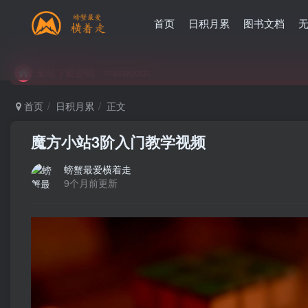
首页
日积月累
图书文档
全站下载密码：maxwoods
全站下载密码：maxwoods
全站下载密码：maxwoods
首页
日积月累
正文
魔方小站3阶入门教学视频
螃蟹最爱横着走
9个月前更新