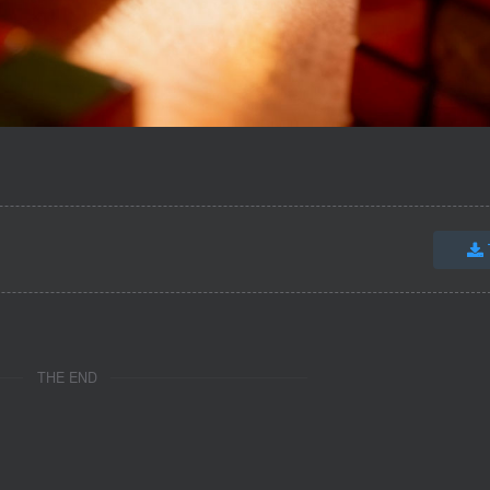
THE END