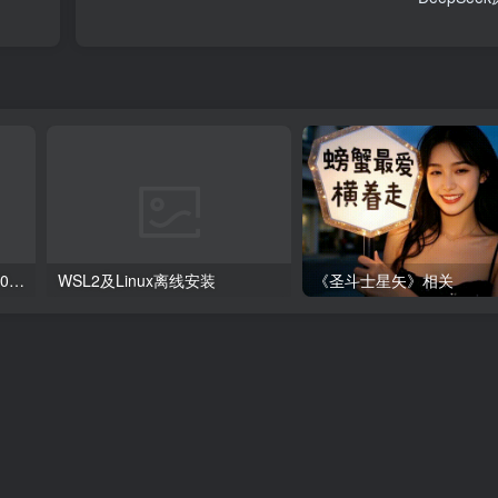
Idea插件JRebel激活，支持2023.4.0 +
WSL2及Linux离线安装
《圣斗士星矢》相关