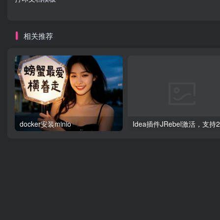
相关推荐
docker安装minio