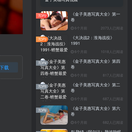
《金子美惠写真大全》第一
TOP2
卷
6个月前
2073人已阅读
《大决战2：淮海战役》
TOP3
1991
6个月前
1018人已阅读
《金子美惠写真大全》第四
TOP4
卷
下载
6个月前
817人已阅读
《金子美惠写真大全》第二
TOP5
卷
6个月前
687人已阅读
《金子美惠写真大全》第六
TOP6
卷
6个月前
682人已阅读
ALPHA（阿尔法）脑波助眠