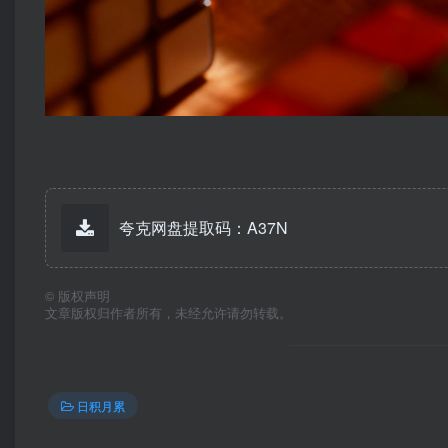
夸克网盘提取码：A37N
©
版权声明
文章版权归作者所有，未经允许请勿转载。
日积月累