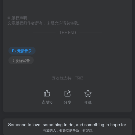
©
版权声明
文章版权归作者所有，未经允许请勿转载。
THE END
无损音乐
# 发烧试音
喜欢就支持一下吧
点赞
0
分享
收藏
Someone to love, something to do, and something to hope for.
有爱的人，有喜欢的事业，有梦想