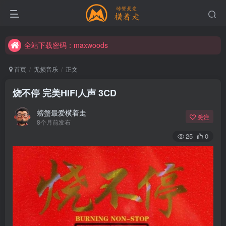
全站下载密码：maxwoods
全站下载密码：maxwoods
全站下载密码：maxwoods
首页
无损音乐
正文
烧不停 完美HIFI人声 3CD
螃蟹最爱横着走
关注
8个月前发布
25
0