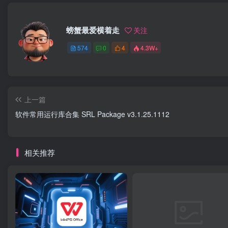
螃蟹最爱横着走
关注
574
0
4
4.3W+
上一篇
软件常用运行库合集 SRL Package v3.1.25.1112
相关推荐