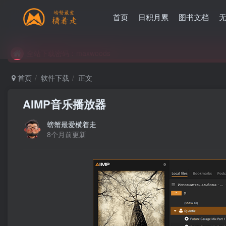
首页
日积月累
图书文档
全站下载密码：maxwoods
全站下载密码：maxwoods
全站下载密码：maxwoods
首页
软件下载
正文
AIMP音乐播放器
螃蟹最爱横着走
8个月前更新