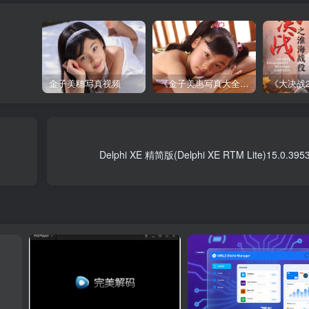
金子美穗写真视频
《金子美惠写真大全》第一卷
Delphi XE 精简版(Delphi XE RTM Lite)15.0.3