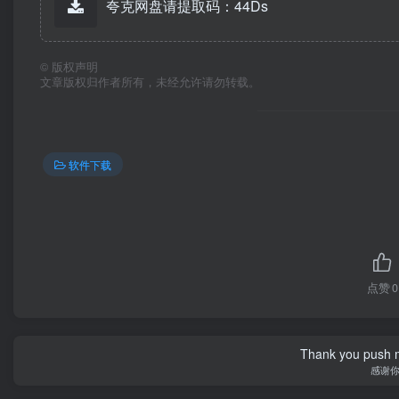
夸克网盘请提取码：44Ds
©
版权声明
文章版权归作者所有，未经允许请勿转载。
软件下载
点赞
0
Thank you push me
感谢