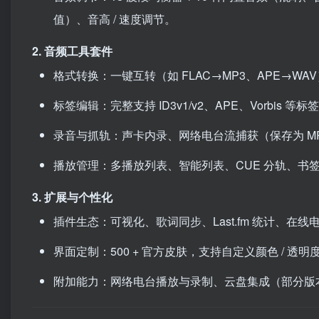
值）、音高 / 速度调节。
2. 音频工具套件
格式转换：一键互转（如 FLAC→MP3、APE→W
标签编辑：完整支持 ID3v1/v2、APE、Vorbis
录音与抓轨：声卡内录、网络电台流捕获（保存为 MP3/
播放管理：多播放列表、智能列表、CUE 分轨、书
3. 扩展与个性化
插件生态：可视化、歌词同步、Last.fm 统计、在
界面定制：500 + 官方皮肤，支持自定义颜色 / 透明度，
附加能力：网络电台播放与录制、云盘集成（部分版