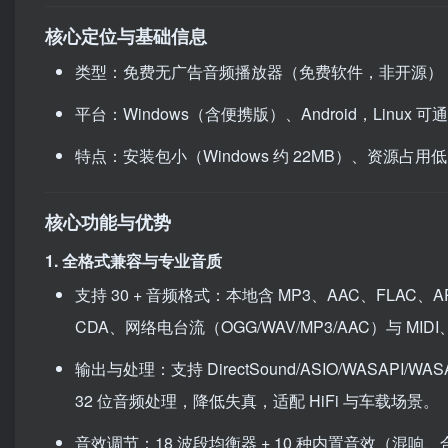
核心定位与基础信息
类型：免费无广告音频播放器（免费软件，非开源），
平台：Windows（含便携版）、Android，Linux 可通
特点：安装包小（Windows 约 22MB）、资源占
核心功能与优势
1. 全格式兼容与专业音质
支持 30 + 音频格式：本地含 MP3、AAC、FLAC、
CDA、网络电台流（OGG/WAV/MP3/AAC）与 MID
输出与处理：支持 DirectSound/ASIO/WASAPI/WASAPI
32 位音频处理，降低失真，适配 HiFi 与车载场景。
音效调节：18 波段均衡器 + 10 种内置音效（混