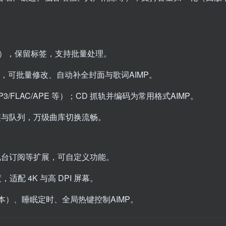
AV），保留标签，支持批量处理。
 等标签，可批量修改、自动补全封面与歌词
AIMP
。
FLAC/APE 等）；CD 抓轨并编码为常用格式
AIMP
。
签与队列，万级曲库切换流畅。
线电台订阅等扩展，可自定义功能。
适配 4K 与高 DPI 屏幕。
本）、睡眠定时、全局热键控制
AIMP
。