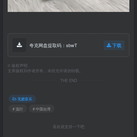
夸克网盘提取码：sbwT
下载
©
版权声明
文章版权归作者所有，未经允许请勿转载。
THE END
无损音乐
# 流行
# 中国台湾
喜欢就支持一下吧