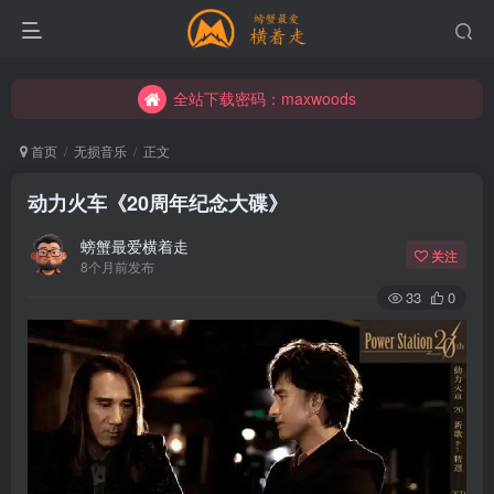
全站下载密码：maxwoods
全站下载密码：maxwoods
全站下载密码：maxwoods
首页
无损音乐
正文
动力火车《20周年纪念大碟》
螃蟹最爱横着走
关注
8个月前发布
33
0