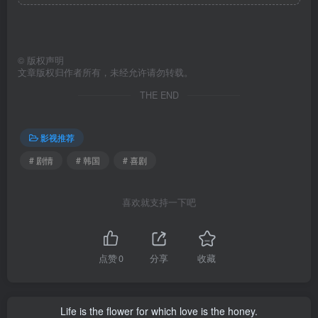
©
版权声明
文章版权归作者所有，未经允许请勿转载。
THE END
影视推荐
# 剧情
# 韩国
# 喜剧
喜欢就支持一下吧
点赞
0
分享
收藏
Life is the flower for which love is the honey.