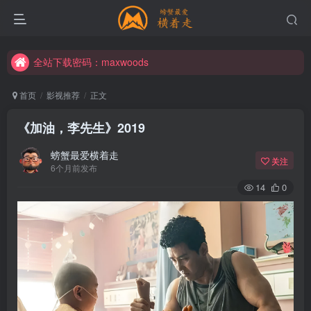
全站下载密码：maxwoods
全站下载密码：maxwoods
全站下载密码：maxwoods
首页
影视推荐
正文
《加油，李先生》2019
螃蟹最爱横着走
关注
6个月前发布
14
0