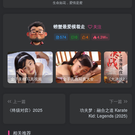
生命如花，爱情是蜜
螃蟹最爱横着走
关注
574
0
4
4.3W+
金子美穗写真视频
《金子美惠写真大全》第一卷
上一篇
下一篇
《终级对弈》2025
功夫梦：融合之道 Karate
Kid: Legends (2025)
相关推荐