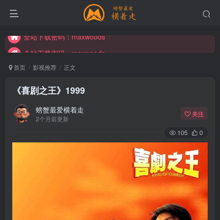
全站下载密码：maxwoods
全站下载密码：maxwoods
全站下载密码：maxwoods
首页
影视推荐
正文
《喜剧之王》1999
螃蟹最爱横着走
关注
2个月前更新
105
0