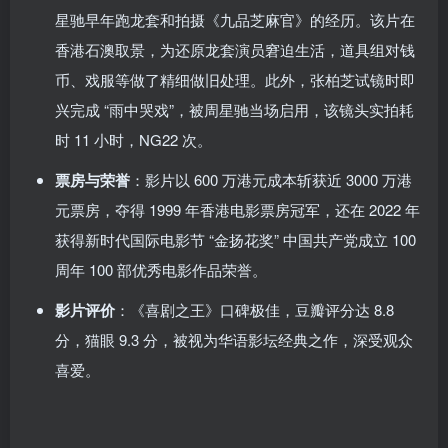
星驰早年跑龙套和拍摄《九品芝麻官》的经历。该片在
香港石澳取景，为还原龙套演员窘迫生活，道具组对钱
币、戏服等做了精细做旧处理。此外，张柏芝试镜时即
兴完成 “雨中哭戏”，被周星驰当场启用，该镜头实拍耗
时 11 小时，NG22 次。
票房与荣誉
：影片以 600 万港元成本斩获近 3000 万港
元票房，夺得 1999 年香港电影票房冠军，还在 2022 年
获得新时代国际电影节 “金扬花奖” 中国共产党成立 100
周年 100 部优秀电影作品荣誉。
影片评价
：《喜剧之王》口碑极佳，豆瓣评分达 8.8
分，猫眼 9.3 分，被视为华语影坛经典之作，深受观众
喜爱。