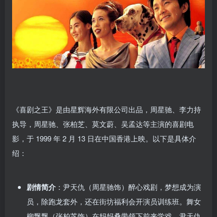
《喜剧之王》是由星辉海外有限公司出品，周星驰、李力持
执导，周星驰、张柏芝、莫文蔚、吴孟达等主演的喜剧电
影，于 1999 年 2 月 13 日在中国香港上映。以下是具体介
绍：
剧情简介
：尹天仇（周星驰饰）醉心戏剧，梦想成为演
员，除跑龙套外，还在街坊福利会开演员训练班。舞女
柳飘飘（张柏芝饰）在妈妈桑带领下前来学戏，尹天仇