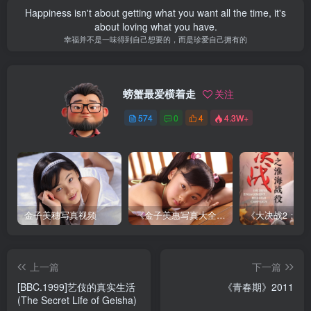
Happiness isn't about getting what you want all the time, it's
about loving what you have.
幸福并不是一味得到自己想要的，而是珍爱自己拥有的
螃蟹最爱横着走
关注
574
0
4
4.3W+
金子美穗写真视频
《金子美惠写真大全》第一卷
上一篇
下一篇
[BBC.1999]艺伎的真实生活
《青春期》2011
(The Secret Life of Geisha)