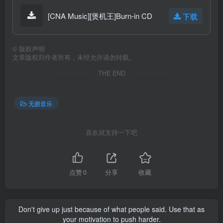
[CNA Music][煲机王]Burn-in CD
下载
©
版权声明
文章版权归作者所有，未经允许请勿转载。
THE END
无损音乐
喜欢就支持一下吧
点赞
0
分享
收藏
Don't give up just because of what people said. Use that as
your motivation to push harder.