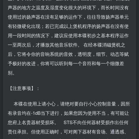
声器的地方之温度及湿度变化很大的环境下，而长时间没有
使用过的扬声器在没有足够的运作下，往往导致扬声器单元
有轻微硬化出现；若已完成以上煲机程序的扬声器在没有使
用一段时间的情况下，建议应使用本碟初步之基本程序运作
一至两次后，才播放其他音乐软件。
在经本碟消磁煲机之
后，它将令你的音响系统的音效，透明度，细节、动态等赋
予极好的改进，你将可以听到每一个音符和每一个细微差
别。
【注意事项】：
本碟在使用上请小心，请绝对要自行小心控制音量，因所
有录音均在-1dB当下进行，如果您因为使用不当，有可能让
您府上名贵器材受损坏。 STS不向任何器材受损作出任何
责任承担。但使用正确时，可对阁下器材有音场、通透感、