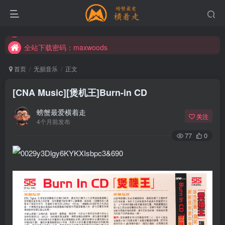
全站下载密码：maxwoods
全站下载密码：maxwoods
全站下载密码：maxwoods
首页
无损音乐
正文
[CNA Music][煲机王]Burn-in CD
螃蟹最爱横着走
关注
4个月前发布
77
0