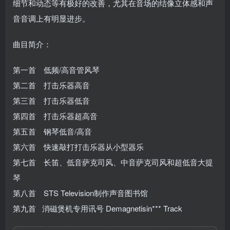
细节和动态等有极好的改善，尤其在音场的结像立体感和声
音音调上有明显进步。
曲目简介：
第一首 低频/高音管风琴
第二首 打击乐器高音
第三首 打击乐器低音
第四首 打击乐器超高音
第五首 钢琴低音/高音
第六首 快速敲打打击乐器从小型器乐
第七首 长笛、低音萨克司风、中音萨克司风和超低音大提
琴
第八首 STS Television制作声音图书馆
第九首
消磁煲机专用讯号 Demagnetisin*** Track