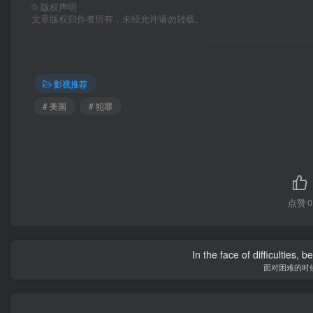
©
版权声明
文章版权归作者所有，未经允许请勿转载。
影视推荐
# 美国
# 犯罪
点赞
0
In the face of difficulties, 
面对困难的时