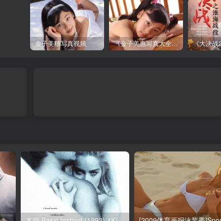
金子美穗写真视频
《金子美惠写真大全》第一卷
1
本能 Basic Instinct (1992) 4K/2160p 原盘Remux 中文字幕