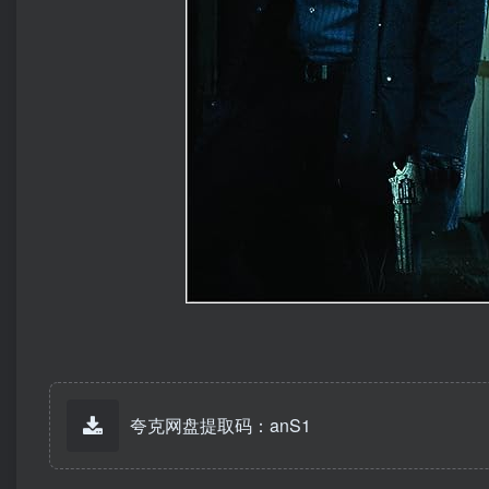
夸克网盘提取码：anS1