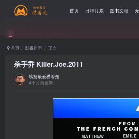
首页
日积月累
图书文档
全站下载密码：maxwoods
全站下载密码：maxwoods
全站下载密码：maxwoods
首页
影视推荐
正文
杀手乔 Killer.Joe.2011
螃蟹最爱横着走
4个月前更新