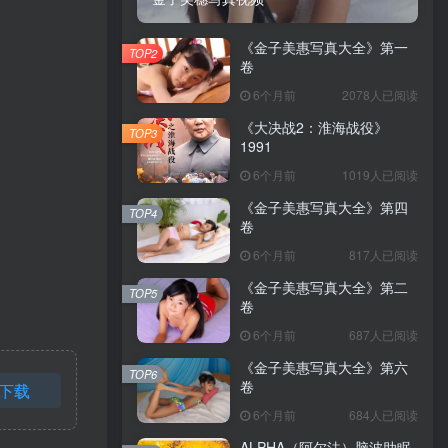
《金子美惠写真大全》第一
TOP2
卷
6个月前
2078人已阅读
《大决战2：淮海战役》
TOP3
1991
6个月前
1019人已阅读
《金子美惠写真大全》第四
TOP4
卷
6个月前
817人已阅读
《金子美惠写真大全》第二
TOP5
卷
6个月前
687人已阅读
《金子美惠写真大全》第六
TOP6
卷
下载
6个月前
684人已阅读
ALPHA（阿尔法）脑波助眠