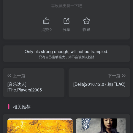
喜欢就支持一下吧
点赞
0
分享
收藏
Only his strong enough, will not be trampled.
只有自己足够强大，才不会被别人践踏
上一篇
下一篇
[音乐达人]
[Della]2010.12.07.蜕(FLAC)
[The.Players]2005
相关推荐