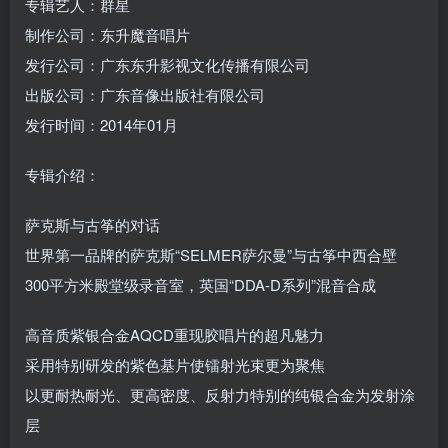
专辑艺人：群星
制作公司：东升魔音唱片
发行公司：广东东升影视文化传播有限公司
出版公司：广东音像出版社有限公司
发行时间：2014年01月
专辑介绍：
萨克斯与古筝的对话
世界第一品牌的萨克斯“SELMER萨尔曼”与古筝中西合壁
300平方米殿堂级录音室，英国“DDA-D系列”混音合成
高音质紫银合金AQCD重现胶唱片的超凡魅力
采用特别研发的紫色基片使镭射光束更为聚焦
以更耐热耐光、更高密度、反射力特别的纯银合金为发射涂
层