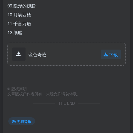
09.隐形的翅膀
10.月满西楼
11.千言万语
12.纸船
金色奇迹
下载
©
版权声明
文章版权归作者所有，未经允许请勿转载。
THE END
无损音乐