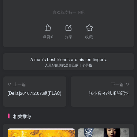
喜欢就支持一下吧
点赞
0
分享
收藏
A man's best friends are his ten fingers.
人最好的朋友是自己的十个手指
上一篇
下一篇
[Della]2010.12.07.蜕(FLAC)
张小音-47弦乐的记忆
相关推荐