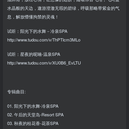
水晶般的天边，遨游澄澈无瑕的碧绿，呼吸那略带紫金的气
息，解放懵懂拘禁的灵魂！
试听：阳光下的水舞－冷泉SPA
http://www.tudou.com/v/ThPTlcm3MLo
试听：星夜的呢喃-温泉SPA
http://www.tudou.com/v/XU0B6_EvLTU
专辑曲目:
01. 阳光下的水舞-冷泉SPA
02. 午后的天堂岛-Resort SPA
03. 秋夜的桂花香-花茶SPA