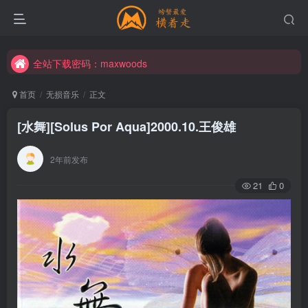
全站下载密码：maxwoods
全站下载密码：maxwoods
全站下载密码：maxwoods
首页
无损音乐
正文
[水舞][Solus Por Aqua]2000.10.王俊雄
2年前发布
21
0