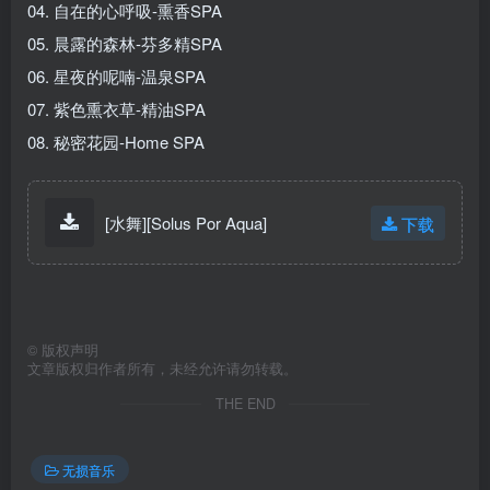
04. 自在的心呼吸-熏香SPA
05. 晨露的森林-芬多精SPA
06. 星夜的呢喃-温泉SPA
07. 紫色熏衣草-精油SPA
08. 秘密花园-Home SPA
[水舞][Solus Por Aqua]
下载
©
版权声明
文章版权归作者所有，未经允许请勿转载。
THE END
无损音乐