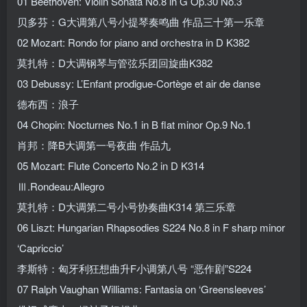
01 Beethoven: Violin Sonata No.8 in G Op.30 No.3
贝多芬：G大调第八号小提琴奏鸣曲 作品三十第一乐章
02 Mozart: Rondo for piano and orchestra in D K382
莫扎特：D大调钢琴与管弦乐团回旋曲K382
03 Debussy: L’Enfant prodigue-Cortège et air de danse
德布西：浪子
04 Chopin: Nocturnes No.1 in B flat minor Op.9 No.1
肖邦：降B大调第一号夜曲 作品九
05 Mozart: Flute Concerto No.2 in D K314
Ⅲ.Rondeau:Allegro
莫扎特：D大调第二号小号协奏曲K314 第三乐章
06 Liszt: Hungarian Rhapsodies S224 No.8 in F sharp minor
‘Capriccio’
李斯特：匈牙利狂想曲升F小调第八号 “恶作剧”S224
07 Ralph Vaughan Williams: Fantasia on ‘Greensleeves’