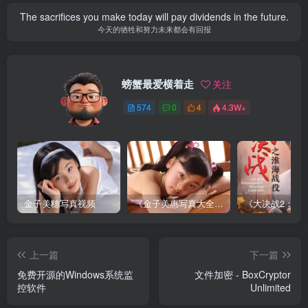
The sacrifices you make today will pay dividends in the future.
今天的牺牲和努力未来都会有回报
螃蟹最爱横着走
关注
574
0
4
4.3W+
金子美穗写真视频
《金子美惠写真大全》第一卷
上一篇
下一篇
免费开源的Windows系统监
文件加密 - BoxCryptor
控软件
Unlimited