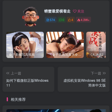
螃蟹最爱横着走
关注
574
0
4
4.3W+
金子美穗写真视频
《金子美惠写真大全》第一卷
上一篇
下一篇
如何下载微软正版Windows
虚拟机安装Windows 98 SE
11
简体中文版
相关推荐