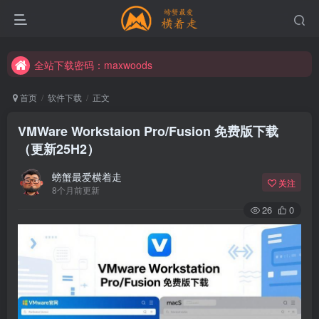
全站下载密码：maxwoods
全站下载密码：maxwoods
全站下载密码：maxwoods
首页
软件下载
正文
VMWare Workstaion Pro/Fusion 免费版下载
（更新25H2）
螃蟹最爱横着走
关注
8个月前更新
26
0