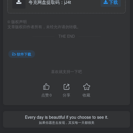
夸克网盘提取码：jJ4t
下载
©
版权声明
文章版权归作者所有，未经允许请勿转载。
THE END
软件下载
喜欢就支持一下吧
点赞
0
分享
收藏
Every day is beautiful if you choose to see it.
如果你愿意去发现，其实每一天都很美