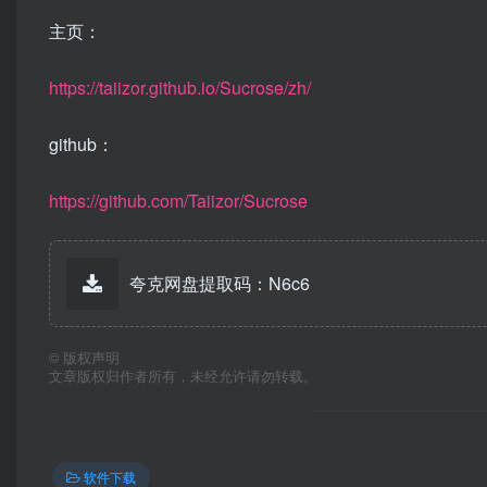
主页：
https://taiizor.github.io/Sucrose/zh/
github：
https://github.com/Taiizor/Sucrose
夸克网盘提取码：N6c6
©
版权声明
文章版权归作者所有，未经允许请勿转载。
软件下载