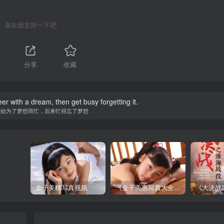
喜欢就支持一下吧
分享
收藏
er with a dream, then get busy forgetting it.
开始为了梦想而忙，后来忙得忘了梦想
金子美穗写真视频
《金子美惠写真大全》第一卷