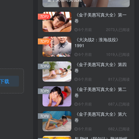
《金子美惠写真大全》第一
TOP2
卷
6个月前
2073人已阅读
《大决战2：淮海战役》
TOP3
1991
6个月前
1019人已阅读
《金子美惠写真大全》第四
TOP4
卷
6个月前
817人已阅读
下载
《金子美惠写真大全》第二
TOP5
卷
6个月前
687人已阅读
《金子美惠写真大全》第六
TOP6
卷
6个月前
682人已阅读
ALPHA（阿尔法）脑波助眠