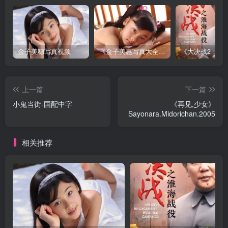
金子美穗写真视频
《金子美惠写真大全》第一卷
上一篇
下一篇
小鬼当街-国配中字
《再见,少女》
Sayonara.Midorichan.2005
相关推荐