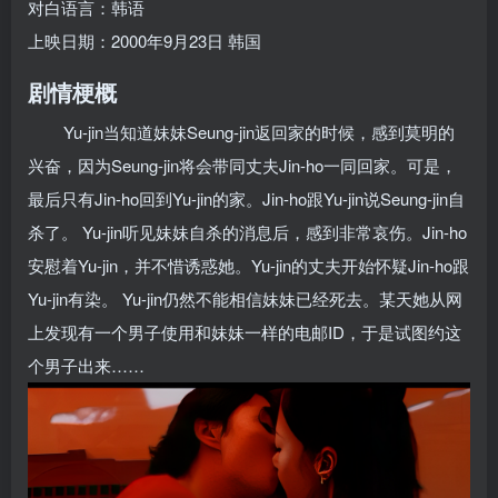
对白语言：韩语
上映日期：2000年9月23日 韩国
剧情梗概
Yu-jin当知道妹妹Seung-jin返回家的时候，感到莫明的
兴奋，因为Seung-jin将会带同丈夫Jin-ho一同回家。可是，
最后只有Jin-ho回到Yu-jin的家。Jin-ho跟Yu-jin说Seung-jin自
杀了。 Yu-jin听见妹妹自杀的消息后，感到非常哀伤。Jin-ho
安慰着Yu-jin，并不惜诱惑她。Yu-jin的丈夫开始怀疑Jin-ho跟
Yu-jin有染。 Yu-jin仍然不能相信妹妹已经死去。某天她从网
上发现有一个男子使用和妹妹一样的电邮ID，于是试图约这
个男子出来……