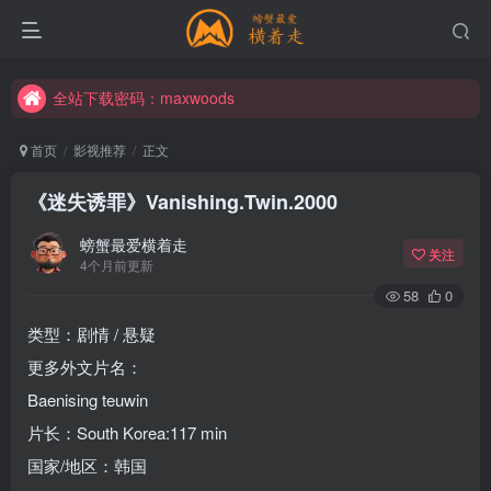
全站下载密码：maxwoods
全站下载密码：maxwoods
全站下载密码：maxwoods
首页
影视推荐
正文
《迷失诱罪》Vanishing.Twin.2000
螃蟹最爱横着走
关注
4个月前更新
58
0
类型：剧情 / 悬疑
更多外文片名：
Baenising teuwin
片长：South Korea:117 min
国家/地区：韩国