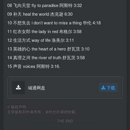
08 飞向天堂 fly to paradise 阿斯特 3:32
09 补天 heal the world 杰克逊 6:30
10 不想失去 i don’t want to miss a thing 华伦 4:18
11 红衣女郎 the lady in red 布格尔 3:58
12 生活方式 way of life 洛美尔 3:11
13 英雄的心 the heart of a hero 舒瓦茨 3:10
14 真理之河 the river of truth 舒瓦茨 3:58
15 声音 voices 阿斯特 3:16.
城通网盘
下载
©
版权声明
文章版权归作者所有，未经允许请勿转载。
THE END