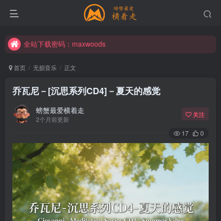
全站下载密码：maxwoods
全站下载密码：maxwoods
全站下载密码：maxwoods
首页
无损音乐
正文
乔瓦尼－[沉思系列CD4]－夏天的感觉
螃蟹最爱横着走
关注
2个月前更新
17
0