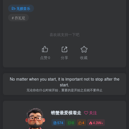
无损音乐
# 乔瓦尼
喜欢就支持一下吧
点赞
0
分享
收藏
No matter when you start, it is important not to stop after the
start.
无论你在什么时候开始，重要的是开始之后就不要停止
螃蟹最爱横着走
关注
574
0
4
4.3W+