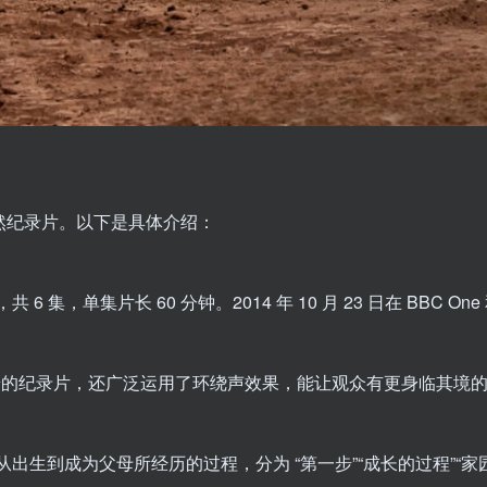
出品的自然纪录片。以下是具体介绍：
，单集片长 60 分钟。2014 年 10 月 23 日在 BBC One 
机拍摄的纪录片，还广泛运用了环绕声效果，能让观众有更身临其境
生到成为父母所经历的过程，分为 “第一步”“成长的过程”“家园”