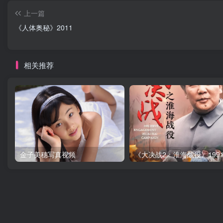
上一篇
《人体奥秘》2011
相关推荐
金子美穗写真视频
《大决战2：淮海战役》199