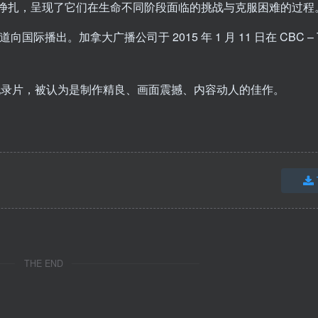
种种挣扎，呈现了它们在生命不同阶段面临的挑战与克服困难的过程
向国际播出。加拿大广播公司于 2015 年 1 月 11 日在 CBC –
% 的纪录片，被认为是制作精良、画面震撼、内容动人的佳作。
THE END