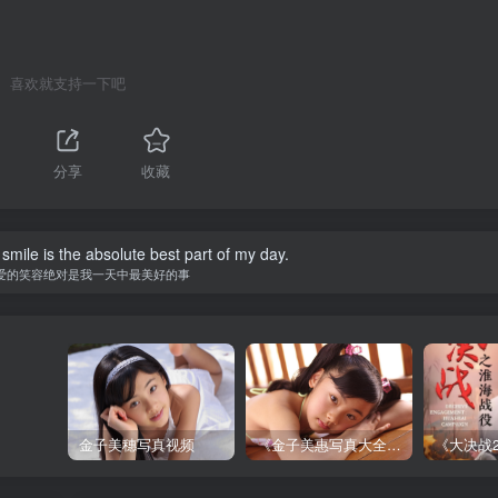
喜欢就支持一下吧
分享
收藏
smile is the absolute best part of my day.
爱的笑容绝对是我一天中最美好的事
金子美穗写真视频
《金子美惠写真大全》第一卷