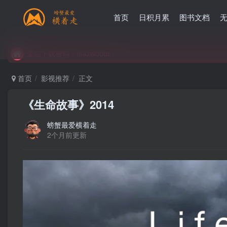
首页
日积月累
图书文档
全站下载密码：maxwoods
全站下载密码：maxwoods
全站下载密码：maxwoods
首页
影视推荐
正文
《生命故事》2014
螃蟹最爱横着走
2个月前更新