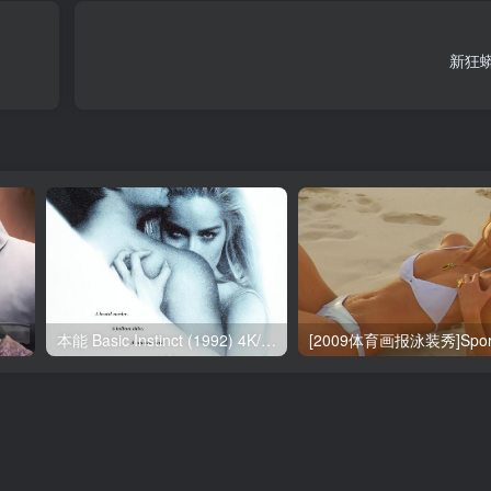
新狂蟒
1
本能 Basic Instinct (1992) 4K/2160p 原盘Remux 中文字幕