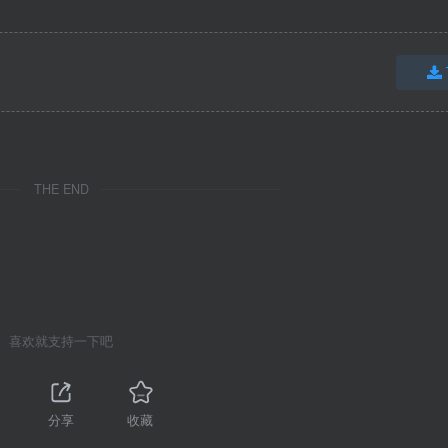
THE END
喜欢就支持一下吧
分享
收藏