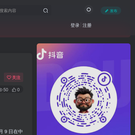
发布
登录
注册
关注
50
0
月 9 日在中