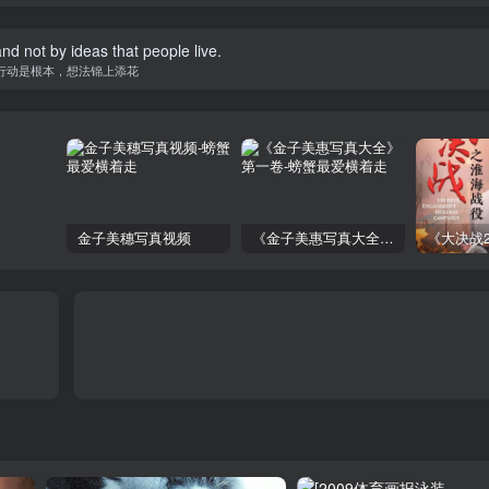
a dream can take you anywhere.
写下你的梦想，你的人生就从此刻起航
金子美穗写真视频
《金子美惠写真大全》第一卷