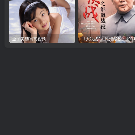
金子美穗写真视频
《大决战2：淮海战役》199