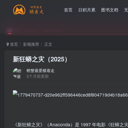
首页
日积月累
图书文档
全站下载密码：maxwoods
全站下载密码：maxwoods
全站下载密码：maxwoods
首页
影视推荐
正文
新狂蟒之灾（2025）
螃蟹最爱横着走
2个月前更新
《新狂蟒之灾》（Anaconda）是 1997 年电影《狂蟒之灾》的