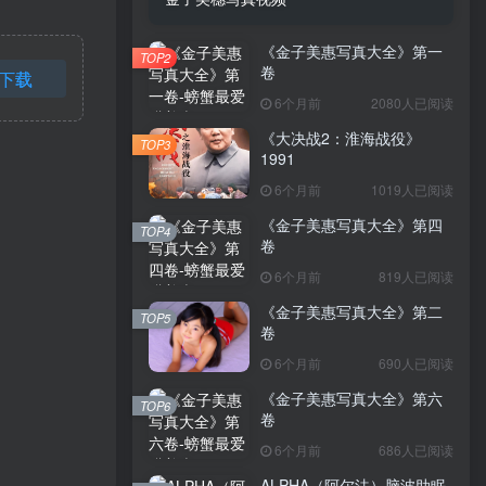
《金子美惠写真大全》第一
TOP2
卷
下载
6个月前
2080人已阅读
《大决战2：淮海战役》
TOP3
1991
6个月前
1019人已阅读
《金子美惠写真大全》第四
TOP4
卷
6个月前
819人已阅读
《金子美惠写真大全》第二
TOP5
卷
6个月前
690人已阅读
《金子美惠写真大全》第六
TOP6
卷
6个月前
686人已阅读
ALPHA（阿尔法）脑波助眠