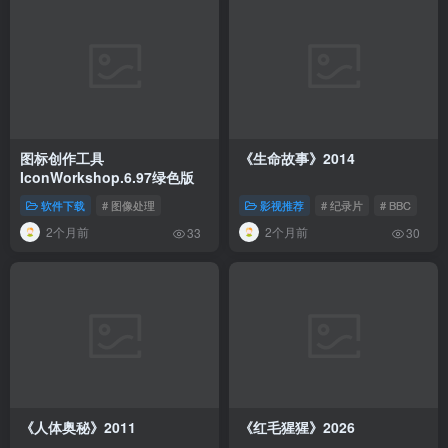
图标创作工具
《生命故事》2014
IconWorkshop.6.97绿色版
软件下载
# 图像处理
影视推荐
# 纪录片
# BBC
2个月前
2个月前
33
30
《人体奥秘》2011
《红毛猩猩》2026