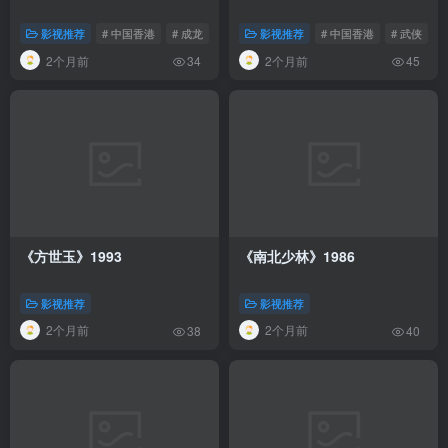
影视推荐
# 中国香港
# 成龙
影视推荐
# 中国香港
# 武侠
#
2个月前
2个月前
34
45
《方世玉》1993
《南北少林》1986
影视推荐
影视推荐
2个月前
2个月前
38
40