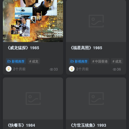
《威龙猛探》1985
《福星高照》1985
影视推荐
# 成龙
影视推荐
# 中国香港
# 成龙
2个月前
2个月前
33
36
《快餐车》1984
《方世玉续集》1993