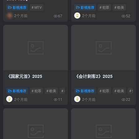
影视推荐
# MTV
影视推荐
# 犯罪
# 欧美
2个月前
2个月前
67
52
《国家元首》2025
《会计刺客2》2025
影视推荐
# 犯罪
# 欧美
# 动作
影视推荐
# 犯罪
# 欧美
# 惊悚
2个月前
2个月前
11
22