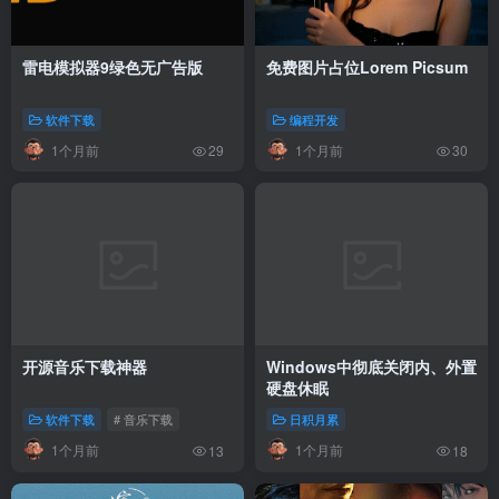
雷电模拟器9绿色无广告版
免费图片占位Lorem Picsum
软件下载
编程开发
1个月前
1个月前
29
30
开源音乐下载神器
Windows中彻底关闭内、外置
硬盘休眠
软件下载
# 音乐下载
日积月累
1个月前
1个月前
13
18