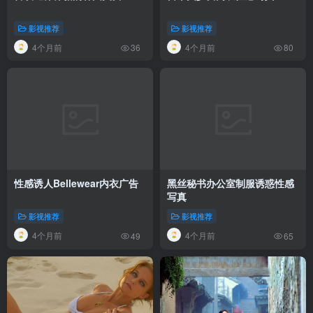
影视推荐
影视推荐
4个月前
4个月前
36
80
性感诱人Bellewear内衣广告
黑丝秘书办公室制服诱惑性感
写真
影视推荐
影视推荐
4个月前
4个月前
49
65