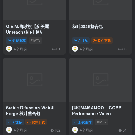
G.E.M.鄧紫棋【多美麗
秋叶2025整合包
Unreachable】MV
影视推荐
# MTV
AI世界
软件下载
4个月前
4个月前
31
86
Stable Difussion WebUI
[4K]MAMAMOO+ ‘GGBB’
Forge 秋叶整合包
Performance Video
AI世界
软件下载
影视推荐
# MTV
4个月前
4个月前
182
54