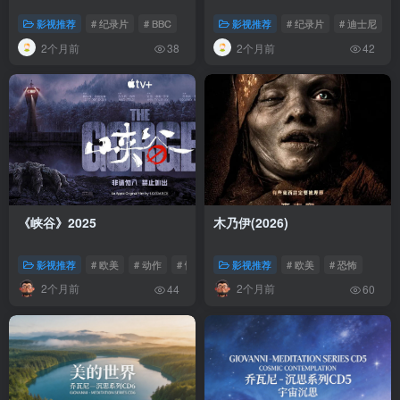
影视推荐
# 纪录片
# BBC
影视推荐
# 纪录片
# 迪士尼
2个月前
2个月前
38
42
《峡谷》2025
木乃伊(2026)
影视推荐
# 欧美
# 动作
# 惊悚
影视推荐
# 欧美
# 恐怖
2个月前
2个月前
44
60