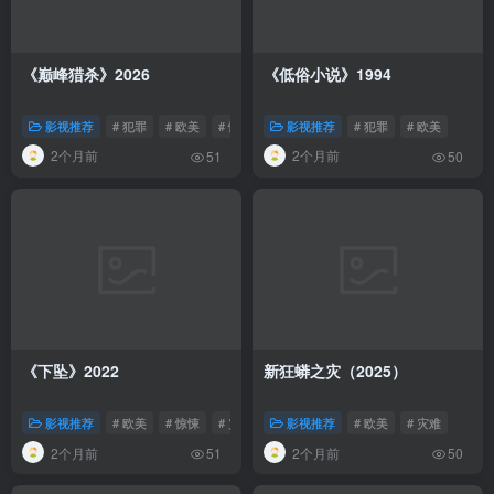
《巅峰猎杀》2026
《低俗小说》1994
影视推荐
# 犯罪
# 欧美
# 惊悚
影视推荐
# 犯罪
# 欧美
2个月前
2个月前
51
50
《下坠》2022
新狂蟒之灾（2025）
影视推荐
# 欧美
# 惊悚
# 灾难
影视推荐
# 欧美
# 灾难
2个月前
2个月前
51
50