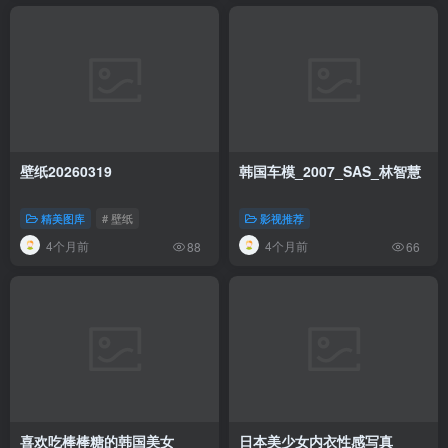
壁纸20260319
韩国车模_2007_SAS_林智慧
精美图库
# 壁纸
影视推荐
4个月前
4个月前
88
66
喜欢吃棒棒糖的韩国美女
日本美少女内衣性感写真