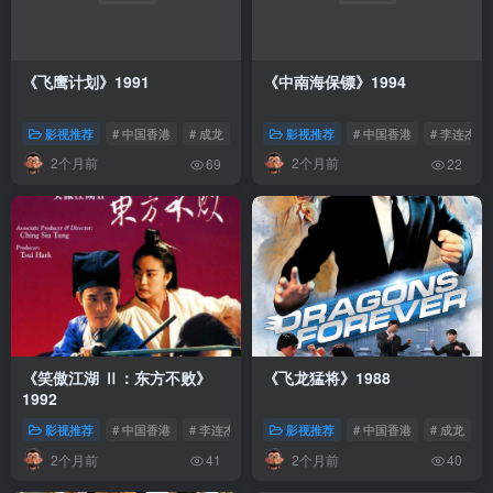
《飞鹰计划》1991
《中南海保镖》1994
影视推荐
# 中国香港
# 成龙
影视推荐
# 中国香港
# 李连杰
2个月前
2个月前
69
22
《笑傲江湖 Ⅱ：东方不败》
《飞龙猛将》1988
1992
影视推荐
# 中国香港
# 李连杰
影视推荐
# 中国香港
# 成龙
2个月前
2个月前
41
40