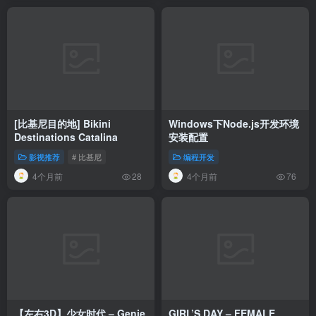
[比基尼目的地] Bikini
Windows下Node.js开发环境
Destinations Catalina
安装配置
影视推荐
# 比基尼
编程开发
4个月前
4个月前
28
76
【左右3D】少女时代 – Genie
GIRL’S DAY – FEMALE