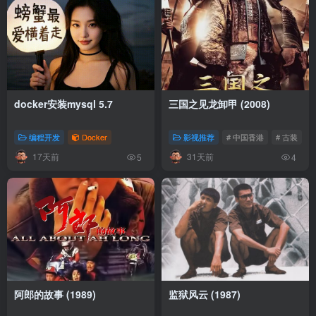
docker安装mysql 5.7
三国之见龙卸甲 (2008)
编程开发
Docker
影视推荐
# 中国香港
# 古装
17天前
31天前
5
4
阿郎的故事 (1989)
监狱风云 (1987)